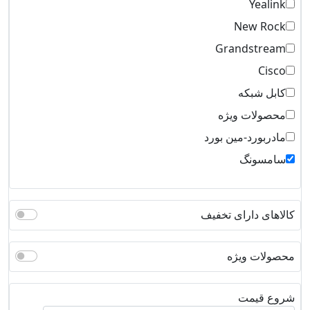
Yealink
New Rock
Grandstream
Cisco
کابل شبکه
محصولات ویژه
مادربورد-مین بورد
سامسونگ
کالاهای دارای تخفیف
محصولات ویژه
شروع قیمت