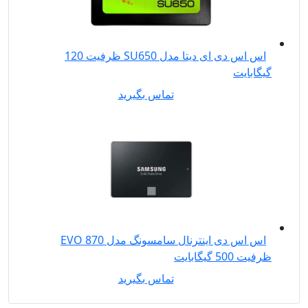
اس اس دی ای دیتا مدل SU650 ظرفیت 120
گیگابایت
تماس بگیرید
اس اس دی اینترنال سامسونگ مدل EVO 870
ظرفیت 500 گیگابایت
تماس بگیرید