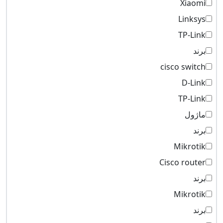
Xiaomi
Linksys
TP-Link
برند
cisco switch
D-Link
TP-Link
ماژول
برند
Mikrotik
Cisco router
برند
Mikrotik
برند