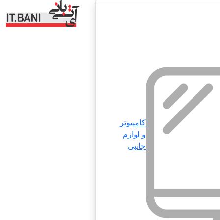
کامپیوتر
و لوازم
جانبی