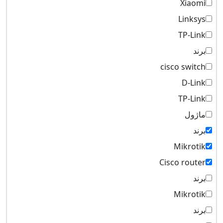
Xiaomi
Linksys
TP-Link
برند
cisco switch
D-Link
TP-Link
ماژول
برند
Mikrotik
Cisco router
برند
Mikrotik
برند