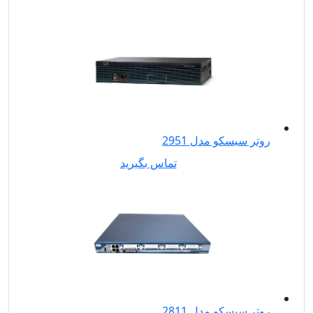
روتر سیسکو مدل 2951
تماس بگیرید
روتر سیسکو مدل 2811