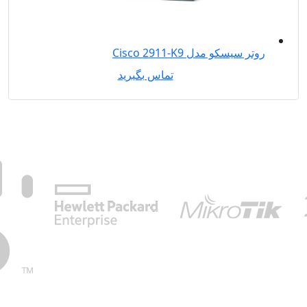
روتر سیسکو مدل Cisco 2911-K9
تماس بگیرید