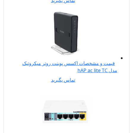
تماس بگیرید
قیمت و مشخصات اکسس پوینت روتر میکروتیک
مدل hAP ac lite TC
تماس بگیرید