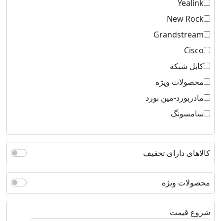
Yealink
New Rock
Grandstream
Cisco
کابل شبکه
محصولات ویژه
مادربورد-مین بورد
سامسونگ
کالاهای دارای تخفیف
محصولات ویژه
شروع قیمت