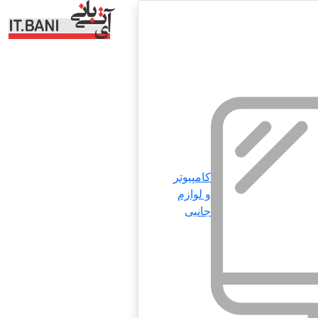
کامپیوتر
و لوازم
جانبی