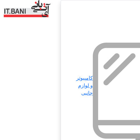
کامپیوتر
و لوازم
جانبی