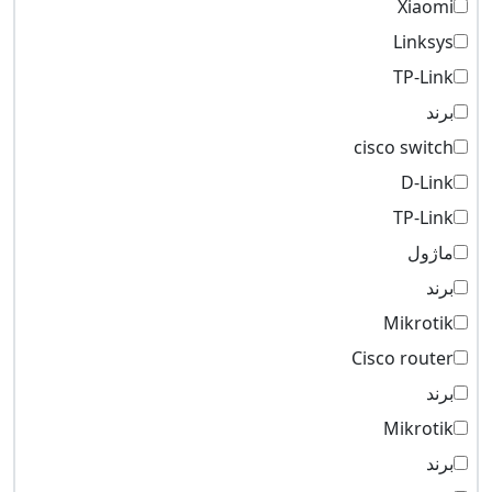
Xiaomi
Linksys
TP-Link
برند
cisco switch
D-Link
TP-Link
ماژول
برند
Mikrotik
Cisco router
برند
Mikrotik
برند