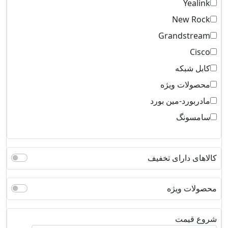
Yealink
New Rock
Grandstream
Cisco
کابل شبکه
محصولات ویژه
مادربورد-مین بورد
سامسونگ
کالاهای دارای تخفیف
محصولات ویژه
شروع قیمت