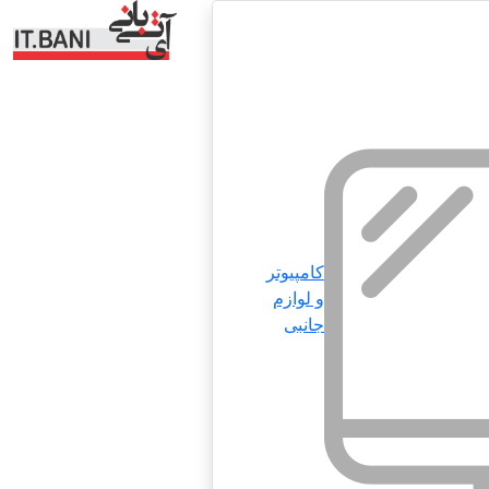
کامپیوتر
و لوازم
جانبی