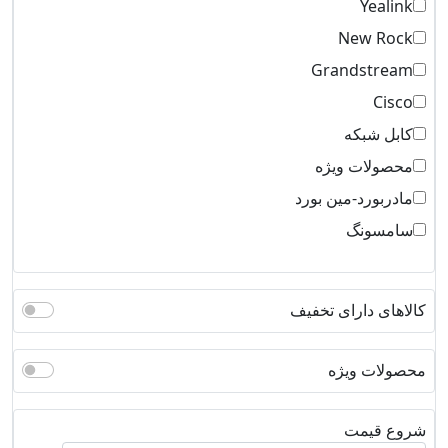
Yealink
New Rock
Grandstream
Cisco
کابل شبکه
محصولات ویژه
مادربورد-مین بورد
سامسونگ
کالاهای دارای تخفیف
محصولات ویژه
شروع قیمت