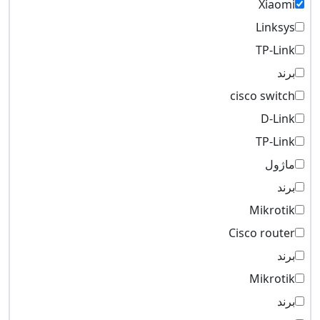
Xiaomi
Linksys
TP-Link
برند
cisco switch
D-Link
TP-Link
ماژول
برند
Mikrotik
Cisco router
برند
Mikrotik
برند