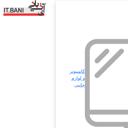
کامپیوتر
و لوازم
جانبی