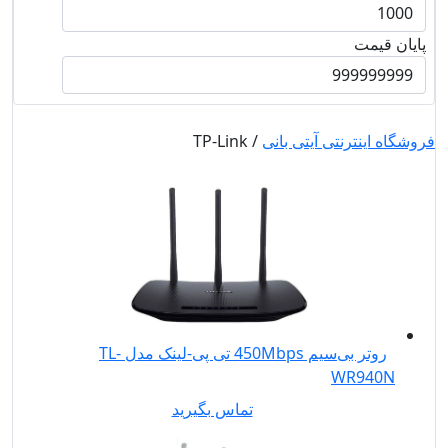
پایان قیمت
فروشگاه اینترنتی آیتی بانی
/ TP-Link
روتر بی‌سیم 450Mbps تی پی-لینک مدل TL-
WR940N
تماس بگیرید