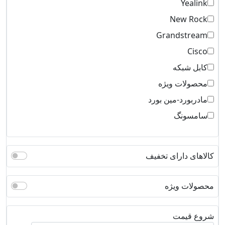
Yealink
New Rock
Grandstream
Cisco
کابل شبکه
محصولات ویژه
مادربورد-مین بورد
سامسونگ
کالاهای دارای تخفیف
محصولات ویژه
شروع قیمت