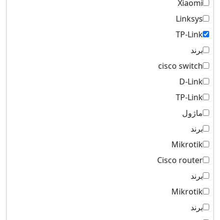
Xiaomi
Linksys
TP-Link
برند
cisco switch
D-Link
TP-Link
ماژول
برند
Mikrotik
Cisco router
برند
Mikrotik
برند