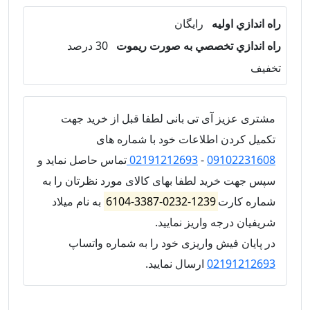
راه اندازي اوليه
رایگان
راه اندازي تخصصي به صورت ریموت
30 درصد
تخفیف
مشتری عزیز آی تی بانی لطفا قبل از خرید جهت
تکمیل کردن اطلاعات خود با شماره های
09102231608
-
02191212693
تماس حاصل نماید و
سپس جهت خرید لطفا بهای کالای مورد نظرتان را به
شماره کارت
1239-0232-3387-6104
به نام میلاد
شریفیان درجه واریز نمایید.
در پایان فیش واریزی خود را به شماره واتساپ
02191212693
ارسال نمایید.