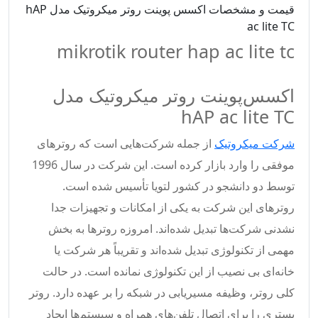
قیمت و مشخصات اکسس پوینت روتر میکروتیک مدل hAP
ac lite TC
mikrotik router hap ac lite tc
اکسس‌پوینت روتر میکروتیک مدل
hAP ac lite TC
شرکت میکروتیک
از جمله شرکت‌هایی است که روترهای
موفقی را وارد بازار کرده است. این شرکت در سال 1996
توسط دو دانشجو در کشور لتویا تأسیس شده است.
روترهای این شرکت به یکی از امکانات و تجهیزات جدا
نشدنی شرکت‌ها تبدیل شده‌اند. امروزه روترها به بخش
مهمی از تکنولوژی تبدیل شده‌اند و تقریباً هر شرکت یا
خانه‌ای بی نصیب از این تکنولوژی نمانده است. در حالت
کلی روتر، وظیفه مسیریابی در شبکه را بر عهده دارد. روتر
بستری را برای اتصال تلفن‌های همراه و سیستم‌ها ایجاد