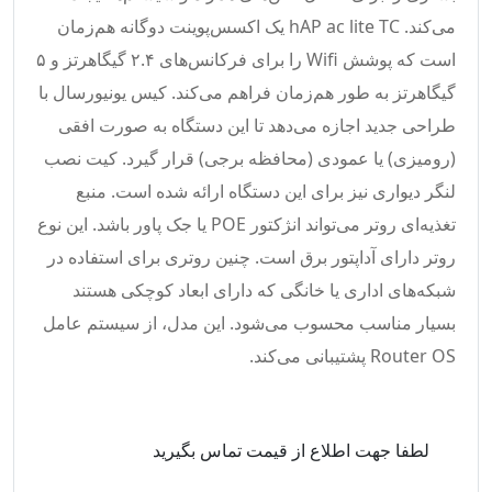
می‌کند. hAP ac lite TC یک اکسس‌پوینت دوگانه هم‌زمان
است که پوشش Wifi را برای فرکانس‌های ۲.۴ گیگاهرتز و ۵
گیگاهرتز به طور هم‌زمان فراهم می‌کند. کیس یونیورسال با
طراحی جدید اجازه می‌دهد تا این دستگاه به صورت افقی
(رومیزی) یا عمودی (محافظه برجی) قرار گیرد. کیت نصب
لنگر دیواری نیز برای این دستگاه ارائه شده است. منبع
تغذیه‌ای روتر می‌تواند انژکتور POE یا جک پاور باشد. این نوع
روتر دارای آداپتور برق است. چنین روتری برای استفاده در
شبکه‌های اداری یا خانگی که دارای ابعاد کوچکی هستند
بسیار مناسب محسوب می‌شود. این مدل، از سیستم عامل
Router OS پشتیبانی می‌کند.
لطفا جهت اطلاع از قیمت تماس بگیرید