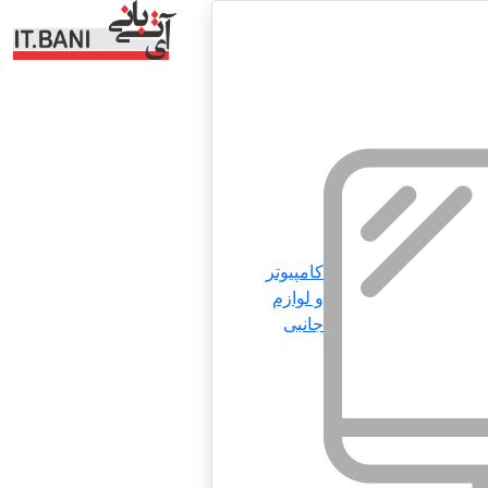
کامپیوتر
و لوازم
جانبی