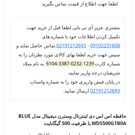
لطفا جهت اطلاع از قیمت تماس بگیرید
مشتری عزیز آی تی بانی لطفا قبل از خرید جهت
تکمیل کردن اطلاعات خود با شماره های
09102231608
-
02191212693
تماس حاصل نماید و
سپس جهت خرید لطفا بهای کالای مورد نظرتان را به
شماره کارت
1239-0232-3387-6104
به نام میلاد
شریفیان درجه واریز نمایید.
در پایان فیش واریزی خود را به شماره واتساپ
02191212693
ارسال نمایید.
حافظه اس اس دی اینترنال وسترن دیجیتال مدل BLUE
WDS500G1B0A با ظرفیت 500 گیگابایت