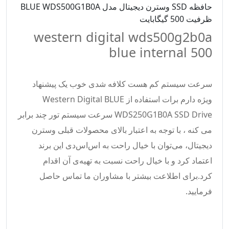
حافظه SSD وسترن دیجیتال مدل BLUE WDS500G1B0A
ظرفیت 500 گیگابایت
western digital wds500g2b0a
blue internal 500
سرعت سیستم کم هست کلافه شدی خوب یک پیشنهاد
ویژه دارم برات استفاده از Western Digital BLUE
WDS250G1B0A SSD Drive سرعت سیستم تور چند برابر
می کنه ، با توجه به اعتبار بالای محصولات قبلی وسترن
دیجیتال، می‌توان با خیال راحت به اس‌اس‌دی این برند
اعتماد کرد و با خیال راحت نسبت به تهیه‌ی آن اقدام
کرد.برای اطلاعت بیشتر با مشاوران ما تماس حاصل
فرمایید.