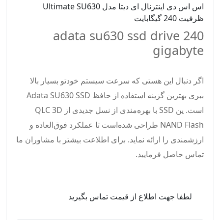
اس اس دی اینترنال ای دیتا مدل Ultimate SU630
ظرفیت 240 گیگابایت
adata su630 ssd drive 240
gigabyte
اگر دنبال این هستی که سرعت سیستم خودتو بسیار بالا
ببری بهترین گزینه استفاده از حافظ Adata SU630 SSD
است. ین SSD با بهره‌مندی از نسل جدیدی از QLC 3D
NAND Flash طراحی شده‌است تا عملکرد فوق‌‌العاده و
ارزشمندی را ارائه نماید. برای اطلاعت بیشتر با مشاوران ما
تماس حاصل فرمایید.
لطفا جهت اطلاع از قیمت تماس بگیرید