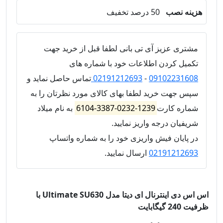
هزینه نصب
50 درصد تخفیف
مشتری عزیز آی تی بانی لطفا قبل از خرید جهت
تکمیل کردن اطلاعات خود با شماره های
09102231608
-
02191212693
تماس حاصل نماید و
سپس جهت خرید لطفا بهای کالای مورد نظرتان را به
شماره کارت
1239-0232-3387-6104
به نام میلاد
شریفیان درجه واریز نمایید.
در پایان فیش واریزی خود را به شماره واتساپ
02191212693
ارسال نمایید.
اس اس دی اینترنال ای دیتا مدل Ultimate SU630 با
ظرفیت 240 گیگابایت