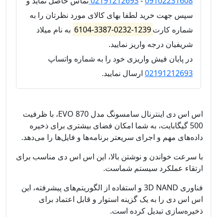
09102231608
-
02191212693
تماس حاصل نماید و
سپس جهت خرید لطفا بهای کالای مورد نظرتان را به
شماره کارت
1239-0232-3387-6104
به نام میلاد
شریفیان درجه واریز نمایید.
در پایان فیش واریزی خود را به شماره واتساپ
02191212693
ارسال نمایید.
اس اس دی اینترنال سامسونگ مدل EVO 870، با ظرفیت
500 گیگابایت، به شما امکان فضای بیشتری برای ذخیره
داده‌های مهم و اجرای سریعتر برنامه‌ها و فایل‌ها را می‌دهد.
با سرعت خواندن و نوشتن بالا، این اس اس دی مناسب برای
ارتقاء عملکرد سیستم شماست.
فناوری 3D NAND و استفاده از الگوریتم‌های پیشرفته، این
اس اس دی را به یک گزینه استوار و قابل اعتماد برای
ذخیره‌سازی تبدیل کرده است.