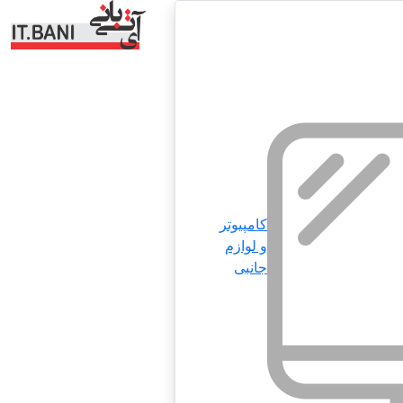
کامپیوتر
و لوازم
جانبی