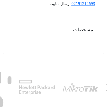
02191212693
ارسال نمایید.
مشخصات