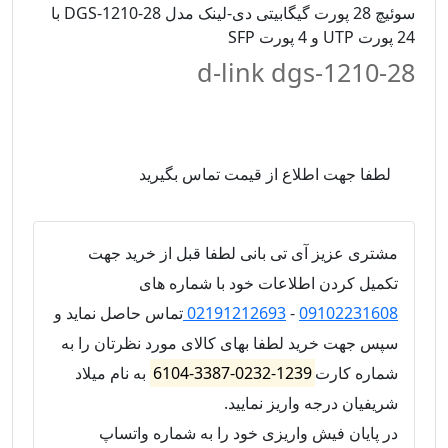
سوئیچ 28 پورت گیگابیتی دی-لینک مدل DGS-1210-28 با
24 پورت UTP و 4 پورت SFP
d-link dgs-1210-28
لطفا جهت اطلاع از قیمت تماس بگیرید
مشتری عزیز آی تی بانی لطفا قبل از خرید جهت
تکمیل کردن اطلاعات خود با شماره های
09102231608
-
02191212693
تماس حاصل نماید و
سپس جهت خرید لطفا بهای کالای مورد نظرتان را به
شماره کارت
1239-0232-3387-6104
به نام میلاد
شریفیان درجه واریز نمایید.
در پایان فیش واریزی خود را به شماره واتساپ