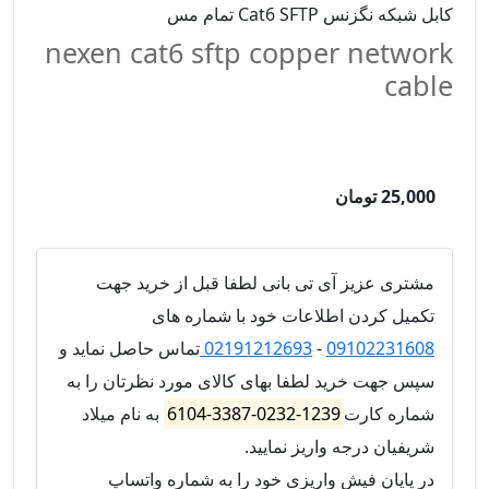
کابل شبکه نگزنس Cat6 SFTP تمام مس
nexen cat6 sftp copper network
cable
25,000 تومان
مشتری عزیز آی تی بانی لطفا قبل از خرید جهت
تکمیل کردن اطلاعات خود با شماره های
09102231608
-
02191212693
تماس حاصل نماید و
سپس جهت خرید لطفا بهای کالای مورد نظرتان را به
شماره کارت
1239-0232-3387-6104
به نام میلاد
شریفیان درجه واریز نمایید.
در پایان فیش واریزی خود را به شماره واتساپ