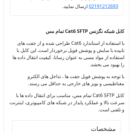
02191212693
ارسال نمایید.
کابل شبکه نگزنس Cat6 SFTP تمام مس
با استفاده از استاندارد Cat6 طراحی شده و از جفت‌ های
تابیده با سایش و پوشش فویل برخوردار است. این کابل با
استفاده از مواد مسی به عنوان رسانا، کیفیت انتقال داده‌ ها
را بهبود می‌ بخشد.
با توجه به پوشش فویل جفت‌ ها ، تداخل‌ های الکترو
مغناطیسی و نویز های خارجی به حداقل می‌ رسند.
کابل Cat6 SFTP تمام مس، مناسب برای انتقال داده‌ ها با
سرعت بالا و عملکرد پایدار در شبکه‌ های کامپیوتری، اینترنت
و تلفنی است.
مشخصات