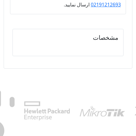
02191212693
ارسال نمایید.
مشخصات