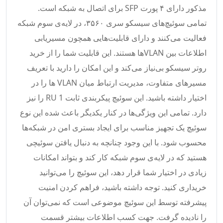
مذکور دارای ۴ پورت SFP برای اتصال به شبکه است.
تمامی سوئیچ‌های سیسکو سری ۳۵۶۰، در لایه‌ی سوم شبکه
فعالیت می‌کنند و دارای قابلیت‌هایی همچون مسیریابی
اطلاعات بین VLANها هستند. این قابلیت شما را از خرید
روتر سیسکو بی‌نیاز می‌کند و این امکان را دارید با تعریف
مسیرهای متفاوت، مدیریت ارتباط میان VLAN ها را در
اختیار داشته باشید. این سوئیچ پیکربندی ثابت RU 1 را نیز
دارد. تمامی این ویژگی‌ها در کنار یکدیگر باعث شده این نوع
سوئیچ یک تجهیز مناسب برای ایجاد بستری امن در شبکه‌ها
محسوب شود. با این وجود چنانچه به دنبال یافتن سوئیچی
هستید که در لایه‌ی سوم شبکه کار کند و بتواند امکانات
زیادی در اختیار شما قرار دهد، این سوئیچ را می‌توانید
خریداری کنید. توجه داشته باشید، فراهم کردن امنیت
پیشرفته توسط این سوئیچ موضوعی است که نمی‌توان آن
را نادیده گرفت. جهت کسب اطلاعات بیشتر قسمت