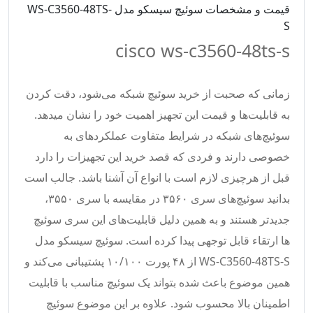
قیمت و مشخصات سوئیچ سیسکو مدل WS-C3560-48TS-
S
cisco ws-c3560-48ts-s
زمانی که صحبت از خرید سوئیچ شبکه می‌شود، دقت کردن
به قابلیت‌ها و قیمت این تجهیز اهمیت خود را نشان میدهد.
سوئیچ‌های شبکه در شرایط متفاوت عملکردهای به
خصوصی دارند و فردی که قصد خرید این تجهیزات را دارد
قبل از هرچیزی لازم است با انواع آن آشنا باشد. جالب است
بدانید سوئیچ‌های سری ۳۵۶۰ در مقایسه با سری ۳۵۵۰،
جدیدتر هستند و به همین دلیل قابلیت‌های این سری سوئیچ
‌ها ارتقاء قابل توجهی پیدا کرده است. سوئیچ سیسکو مدل
WS-C3560-48TS-S از ۴۸ پورت ۱۰/۱۰۰ پشتیبانی می‌کند و
همین موضوع باعث شده بتواند یک سوئیچ مناسب با قابلیت
اطمینان بالا محسوب شود. علاوه بر این موضوع سوئیچ‌