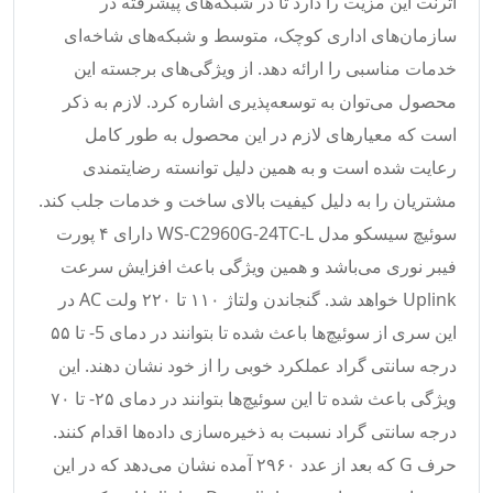
اترنت این مزیت را دارد تا در شبکه‌های پیشرفته در
سازمان‌های اداری کوچک، متوسط و شبکه‌های شاخه‌ای
خدمات مناسبی را ارائه دهد. از ویژگی‌های برجسته این
محصول می‌توان به توسعه‌پذیری اشاره کرد. لازم به ذکر
است که معیار‌های لازم در این محصول به طور کامل
رعایت شده است و به همین دلیل توانسته رضایتمندی
مشتریان را به دلیل کیفیت بالای ساخت و خدمات جلب کند.
سوئیچ سیسکو مدل WS-C2960G-24TC-L دارای ۴ پورت
فیبر نوری می‌باشد و همین ویژگی باعث افزایش سرعت
Uplink خواهد شد. گنجاندن ولتاژ ۱۱۰ تا ۲۲۰ ولت AC در
این سری از سوئیچ‌ها باعث شده تا بتوانند در دمای 5- تا ۵۵
درجه سانتی گراد عملکرد خوبی را از خود نشان دهند. این
ویژگی باعث شده تا این سوئیچ‌ها بتوانند در دمای ۲۵- تا ۷۰
درجه سانتی گراد نسبت به ذخیره‌سازی داده‌ها اقدام کنند.
حرف G که بعد از عدد ۲۹۶۰ آمده نشان می‌دهد که در این