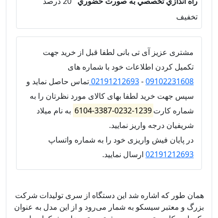
راه اندازي تخصصي به صورت حضوري
20 درصد
تخفيف
مشتری عزیز آی تی بانی لطفا قبل از خرید جهت
تکمیل کردن اطلاعات خود با شماره های
09102231608
-
02191212693
تماس حاصل نماید و
سپس جهت خرید لطفا بهای کالای مورد نظرتان را به
شماره کارت
1239-0232-3387-6104
به نام میلاد
شریفیان درجه واریز نمایید.
در پایان فیش واریزی خود را به شماره واتساپ
02191212693
ارسال نمایید.
همان طور که اشاره شد این دستگاه از سری تولیدات شرکت
بزرگ و معتبر سیسکو به شمار می‌رود و از این مدل به عنوان