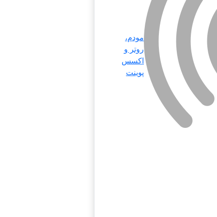
مودم،
روتر و
اکسس
پوینت