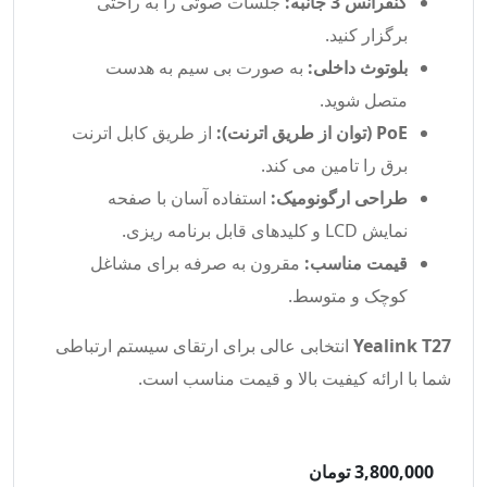
کنفرانس 3 جانبه:
جلسات صوتی را به راحتی
برگزار کنید.
بلوتوث داخلی:
به صورت بی سیم به هدست
متصل شوید.
PoE (توان از طریق اترنت):
از طریق کابل اترنت
برق را تامین می کند.
طراحی ارگونومیک:
استفاده آسان با صفحه
نمایش LCD و کلیدهای قابل برنامه ریزی.
قیمت مناسب:
مقرون به صرفه برای مشاغل
کوچک و متوسط.
Yealink T27
انتخابی عالی برای ارتقای سیستم ارتباطی
شما با ارائه کیفیت بالا و قیمت مناسب است.
3,800,000 تومان