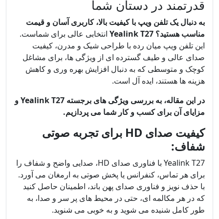
قدرتمند در دستان شما
به دنبال یک تلفن ویپ با کیفیت بالا، کاربری آسان و قیمت
مناسب هستید؟
Yealink T27
انتخابی عالی برای شماست.
این تلفن ویپ میان رده با طراحی شیک و مدرن، کیفیت
صدای عالی و طیف گسترده ای از ویژگی ها، برای مشاغل
کوچک و متوسطی که به دنبال افزایش بهره وری و کاهش
هزینه ها هستند، ایده آل است.
در این مقاله، به بررسی ویژگی های برجسته Yealink T27 و
مزایای آن برای کسب و کار شما می پردازیم.
کیفیت صدای HD برای تجربه صوتی
شفاف:
Yealink T27 با فناوری صدای HD، صدایی واضح و شفاف را
برای هر تماس، کنفرانس یا پخش صوتی به ارمغان می آورد.
با حذف نویز و فناوری صدای پهن باند، اطمینان حاصل کنید
که در هر مکالمه ای، حتی در محیط های پر سر و صدا، به
طور کامل شنیده می شوید و به خوبی می شنوید.