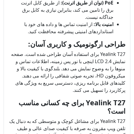
PoE (توان از طریق اترنت):
از طریق کابل اترنت
برق را تامین می کند، بنابراین نیازی به کابل برق
جداگانه نیست.
امنیت بالا:
از امنیت تماس ها و داده های خود با
استانداردهای امنیتی پیشرفته محافظت کنید.
طراحی ارگونومیک و کاربری آسان:
Yealink T27 برای استفاده آسان طراحی شده است. صفحه
نمایش LCD 2.4 اینچی با نور پس زمینه، اطلاعات تماس و
منوها را به وضوح نمایش می دهد. بلندگوی با کیفیت بالا و
میکروفون HD، تجربه صوتی شفافی را ارائه می دهند.
کلیدهای قابل برنامه ریزی، دسترسی سریع به ویژگی های
پرکاربرد را تسهیل می کنند.
Yealink T27 برای چه کسانی مناسب
است؟
Yealink T27 برای مشاغل کوچک و متوسطی که به دنبال یک
تلفن ویپ مقرون به صرفه با کیفیت صدای عالی و طیف