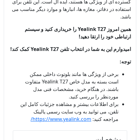
گسترده ای از ویژگی ها هستند، ایده آل است. این تلفن برای
استفاده در دفاتر، مغازه ها، انبارها و موارد دیگر مناسب می
باشد.
همین امروز Yealink T27 را خریداری کنید و سیستم
ارتباطی خود را ارتقا دهید!
امیدوارم این به شما در انتخاب تلفن Yealink T27 کمک کند!
توجه:
برخی از ویژگی ها مانند بلوتوث داخلی ممکن
است بسته به مدل خاص Yealink T27 متفاوت
باشند. در هنگام خرید، مشخصات فنی مدل
موردنظر را بررسی کنید.
برای اطلاعات بیشتر و مشاهده جزئیات کامل این
تلفن، می توانید به وب سایت رسمی یالینک
مراجعه کنید:
https://www.yealink.com/
مشخصات