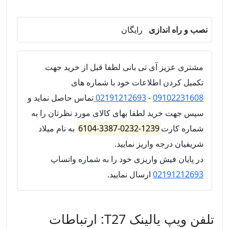
نصب و راه اندازی
رایگان
مشتری عزیز آی تی بانی لطفا قبل از خرید جهت
تکمیل کردن اطلاعات خود با شماره های
09102231608
-
02191212693
تماس حاصل نماید و
سپس جهت خرید لطفا بهای کالای مورد نظرتان را به
شماره کارت
1239-0232-3387-6104
به نام میلاد
شریفیان درجه واریز نمایید.
در پایان فیش واریزی خود را به شماره واتساپ
02191212693
ارسال نمایید.
تلفن ویپ یالینک T27: ارتباطات