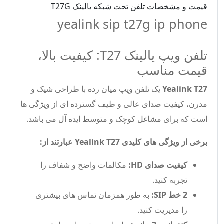
قیمت و مشخصات تلفن تحت شبکه یالینک T27G
yealink sip t27g ip phone
تلفن ویپ یالینک T27: کیفیت بالا،
قیمت مناسب
Yealink T27
یک تلفن ویپ میان رده با طراحی شیک و
مدرن، کیفیت صدای عالی و طیف گسترده ای از ویژگی ها
است که برای مشاغل کوچک و متوسط ایده آل می باشد.
برخی از ویژگی های کلیدی Yealink T27 عبارتند از:
کیفیت صدای HD:
مکالمات واضح و شفاف را
تجربه کنید.
2 خط SIP:
به طور همزمان تماس های بیشتری
را مدیریت کنید.