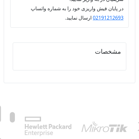
در پایان فیش واریزی خود را به شماره واتساپ
02191212693
ارسال نمایید.
مشخصات