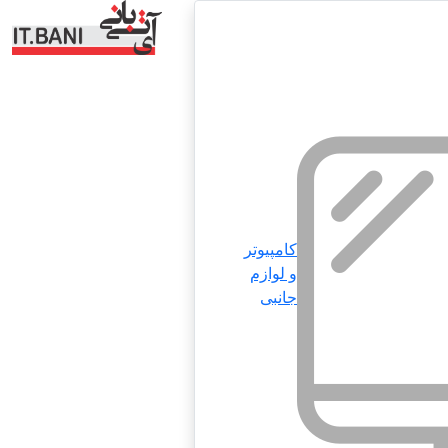
کامپیوتر
و لوازم
جانبی