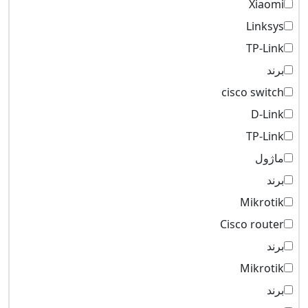
Xiaomi
Linksys
TP-Link
برند
cisco switch
D-Link
TP-Link
ماژول
برند
Mikrotik
Cisco router
برند
Mikrotik
برند