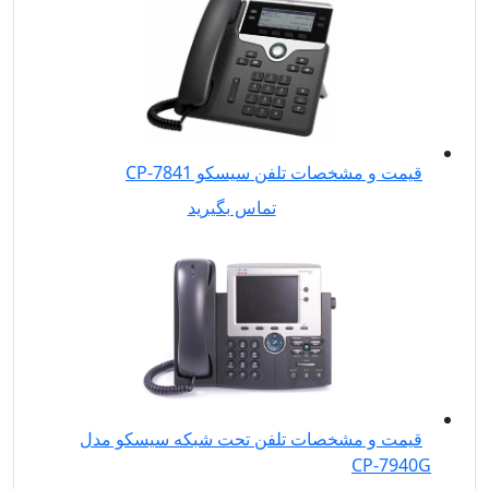
قیمت و مشخصات تلفن سیسکو CP-7841
تماس بگیرید
قیمت و مشخصات تلفن تحت شبکه سیسکو مدل
CP-7940G