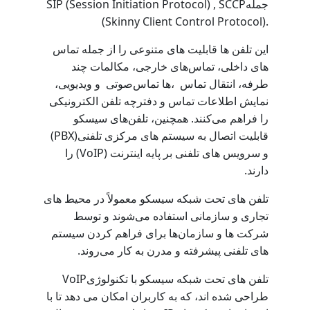
SIP (Session Initiation Protocol) , SCCP
جمله
(Skinny Client Control Protocol).
این تلفن‌
ها قابلیت
‌های متنوعی را از جمله تماس‌
های داخلی، تماس‌های خارجی، مکالمات چند
طرفه، انتقال تماس
‌ها،
تماس
صوتی و ویدیویی،
نمایش اطلاعات تماس و دفترچه تلفن الکترونیکی
را فراهم می‌کنند. همچنین، تلفن‌های سیسکو
(PBX)
قابلیت اتصال به سیستم ‌های مرکزی تلفنی
(VoIP)
و سرویس‌ های تلفنی بر پایه اینترنت
را
.
دارند
تلفن ‌های تحت شبکه سیسکو معمولاً در محیط‌ های
تجاری و سازمانی استفاده می‌شوند و توسط
شرکت ‌ها و سازمان‌ها برای فراهم کردن سیستم‌
.
های تلفنی پیشرفته و مدرن به کار می‌روند
VoIP
تلفن ‌های تحت شبکه سیسکو با تکنولوژی
طراحی شده‌ اند، که به کاربران امکان می ‌دهد تا با