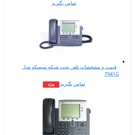
تماس بگیرید
قیمت و مشخصات تلفن تحت شبکه سیسکو مدل
7941G
تماس بگیرید
ویژه