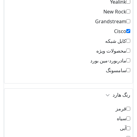
Yealink
New Rock
Grandstream
Cisco
کابل شبکه
محصولات ویژه
مادربورد-مین بورد
سامسونگ
رنگ هارد
قرمز
سیاه
آبی